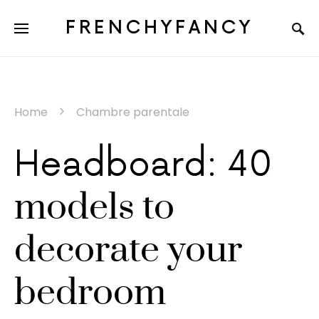
FRENCHYFANCY
Home
Chambre parentale
Headboard: 40
models to
decorate your
bedroom