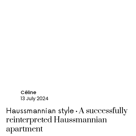
Céline
13 July 2024
A successfully
Haussmannian style
reinterpreted Haussmannian
apartment