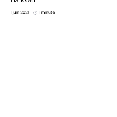
Bækvad
1 juin 2021
1 minute