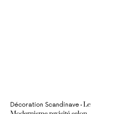
Le
Décoration Scandinave
Modernisme revisité selon