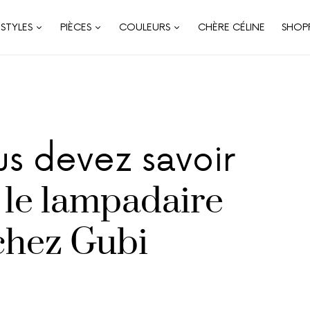
STYLES
PIÈCES
COULEURS
CHÈRE CÉLINE
SHOP
us devez savoir
 le lampadaire
chez Gubi