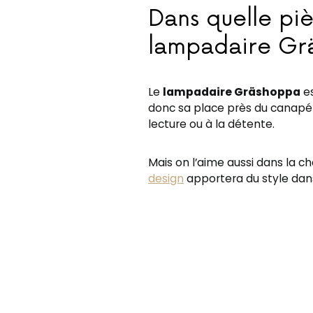
Dans quelle piè
lampadaire Gr
Le
lampadaire Gräshoppa
es
donc sa place près du canapé o
lecture ou à la détente.
Mais on l’aime aussi dans la 
design
apportera du style dans