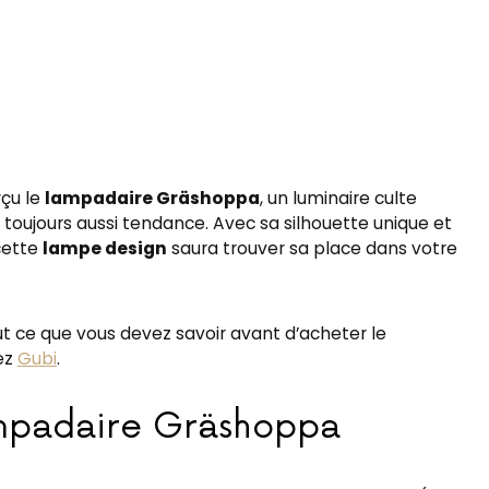
çu le
lampadaire Gräshoppa
, un luminaire culte
toujours aussi tendance. Avec sa silhouette unique et
cette
lampe design
saura trouver sa place dans votre
ut ce que vous devez savoir avant d’acheter le
ez
Gubi
.
lampadaire Gräshoppa