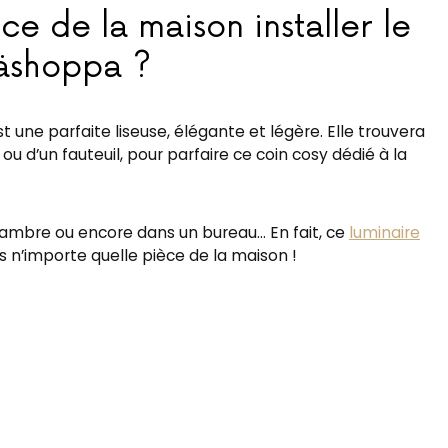
ce de la maison installer le
äshoppa ?
t une parfaite liseuse, élégante et légère. Elle trouvera
u d’un fauteuil, pour parfaire ce coin cosy dédié à la
chambre ou encore dans un bureau… En fait, ce
luminaire
 n’importe quelle pièce de la maison !