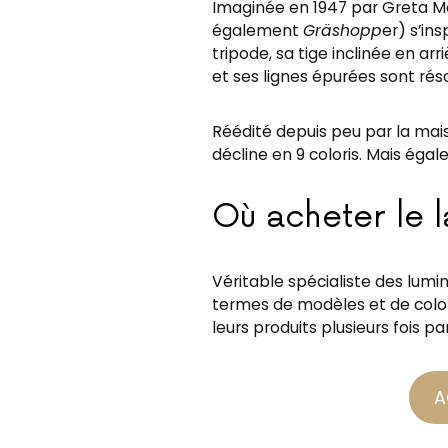
Imaginée en 1947 par Greta 
également
Gräshopp
er) s’in
tripode, sa tige inclinée en ar
et ses lignes épurées sont ré
Réédité depuis peu par la mai
décline en 9 coloris. Mais ég
Où acheter le
Véritable spécialiste des lumin
termes de modèles et de colori
leurs produits plusieurs fois pa
A