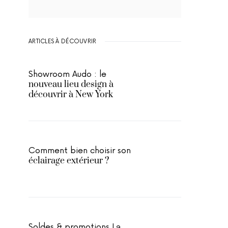
ARTICLES À DÉCOUVRIR
Showroom Audo : le
nouveau lieu design à
découvrir à New York
Comment bien choisir son
éclairage extérieur ?
Soldes & promotions La