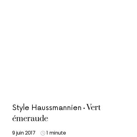
Vert
Style Haussmannien
émeraude
9 juin 2017
1 minute