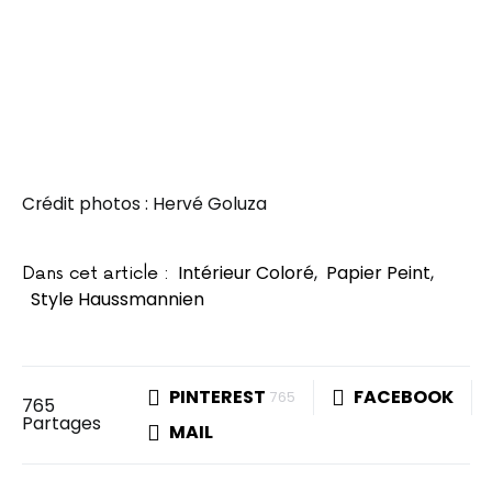
Crédit photos : Hervé Goluza
Intérieur Coloré
,
Papier Peint
,
Dans cet article :
Style Haussmannien
PINTEREST
FACEBOOK
765
765
Partages
MAIL