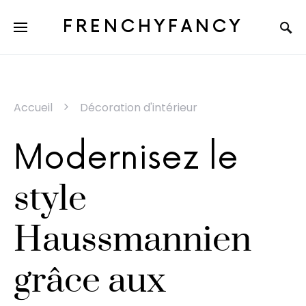
FRENCHYFANCY
Accueil
Décoration d'intérieur
Modernisez le
style
Haussmannien
grâce aux