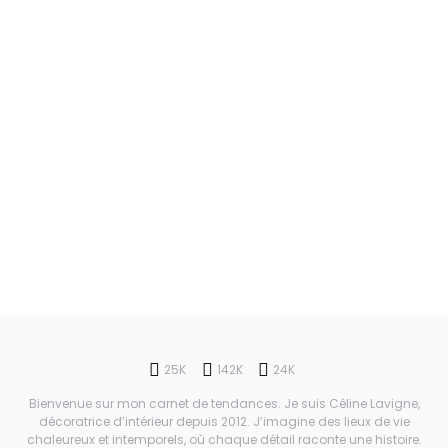
25K
142K
24K
Bienvenue sur mon carnet de tendances. Je suis Céline Lavigne,
décoratrice d’intérieur depuis 2012. J’imagine des lieux de vie
chaleureux et intemporels, où chaque détail raconte une histoire.