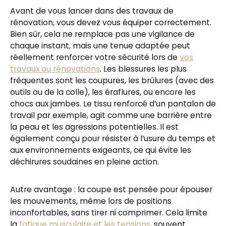
Avant de vous lancer dans des travaux de
rénovation, vous devez vous équiper correctement.
Bien sûr, cela ne remplace pas une vigilance de
chaque instant, mais une tenue adaptée peut
réellement renforcer votre sécurité lors de
vos
travaux ou rénovations
. Les blessures les plus
fréquentes sont les coupures, les brûlures (avec des
outils ou de la colle), les éraflures, ou encore les
chocs aux jambes. Le tissu renforcé d’un pantalon de
travail par exemple, agit comme une barrière entre
la peau et les agressions potentielles. Il est
également conçu pour résister à l’usure du temps et
aux environnements exigeants, ce qui évite les
déchirures soudaines en pleine action.
Autre avantage : la coupe est pensée pour épouser
les mouvements, même lors de positions
inconfortables, sans tirer ni comprimer. Cela limite
la
fatigue musculaire et les tensions
, souvent