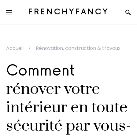
FRENCHYFANCY
Accueil
Rénovation, construction & travaux
Comment
rénover votre
intérieur en toute
sécurité par vous-