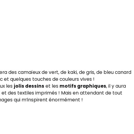
era des camaïeux de vert, de kaki, de gris, de bleu canard
 et quelques touches de couleurs vives !
ux les
jolis dessins
et les
motifs graphiques
, il y aura
s et des textiles imprimés ! Mais en attendant de tout
 images qui m’inspirent énormément !