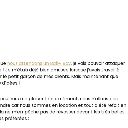
que
nous attendons un Baby Boy
, je vais pouvoir attaquer
! Je m’étais déjà bien amusée lorsque j’avais travaillé
r le petit garçon de mes clients. Mais maintenant que
 d’idées !
 couleurs me plaisent énormément, nous n’allons pas
indre car nous sommes en location et tout a été refait en
la ne m’empêche pas de rêvasser devant les très belles
es préférées :