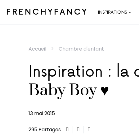
FRENCHYFANCY
INSPIRATIONS
Accueil
Chambre d'enfant
Inspiration : l
Baby Boy ♥
13 mai 2015
295 Partages