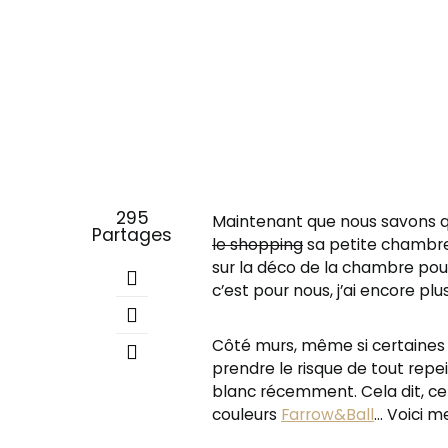
295
Maintenant que nous savons 
Partages
le shopping
sa petite chambre 
sur la déco de la chambre pou
c’est pour nous, j’ai encore plus
Côté murs, même si certaines
prendre le risque de tout repe
blanc récemment. Cela dit, ce
couleurs
Farrow&Ball
… Voici m