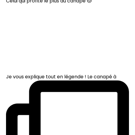
Celui qui profite le plus du canapé 🐱
Je vous explique tout en légende ! Le canapé à