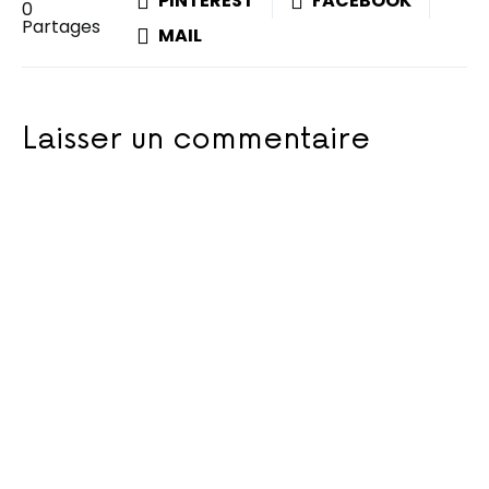
PINTEREST
FACEBOOK
0
Partages
MAIL
Laisser un commentaire