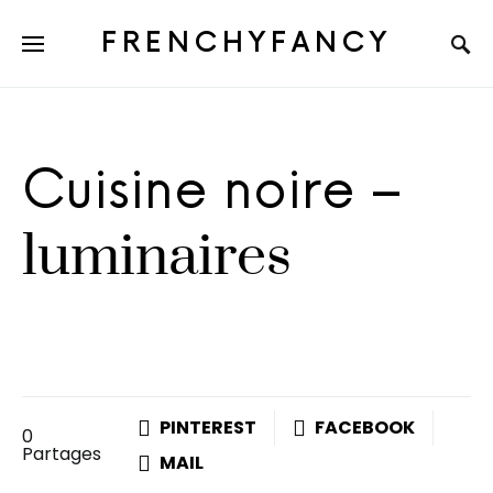
FRENCHYFANCY
Cuisine noire –
luminaires
PINTEREST
FACEBOOK
0
Partages
MAIL