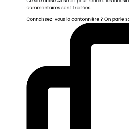
Ce site utilise Akismet pour réduire les indési
commentaires sont traitées
.
Connaissez-vous la cantonnière ? On parle 