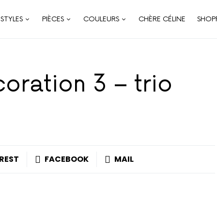
STYLES
PIÈCES
COULEURS
CHÈRE CÉLINE
SHOP
ration 3 – trio
REST
FACEBOOK
MAIL