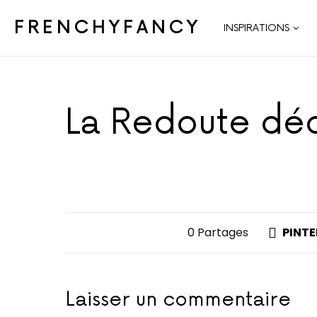
FRENCHYFANCY
INSPIRATIONS
La Redoute déco
0 Partages
PINTE
Laisser un commentaire