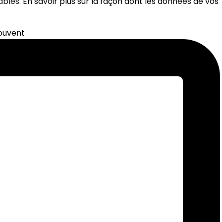
rables.
En savoir plus sur la façon dont les données de vos
souvent