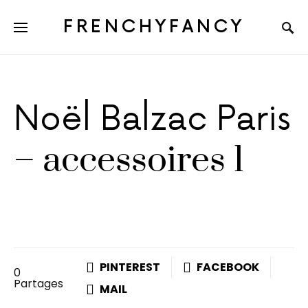
FRENCHYFANCY
Noël Balzac Paris
– accessoires 1
PINTEREST
FACEBOOK
0
Partages
MAIL