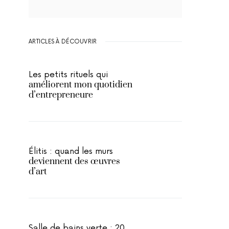
ARTICLES À DÉCOUVRIR
Les petits rituels qui
améliorent mon quotidien
d’entrepreneure
Élitis : quand les murs
deviennent des œuvres
d’art
Salle de bains verte : 20