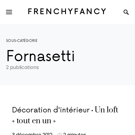
FRENCHYFANCY
SOUS-CATÉGORIE
Fornasetti
2 publications
Un loft
Décoration d'intérieur
« tout en un »
3 décembre 2012
2 minutes