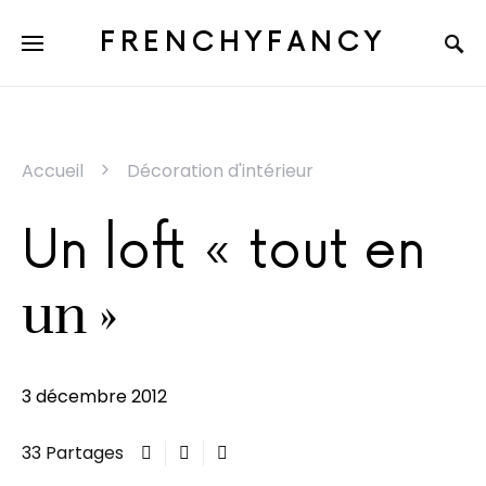
FRENCHYFANCY
Accueil
Décoration d'intérieur
Un loft « tout en
un »
3 décembre 2012
33 Partages