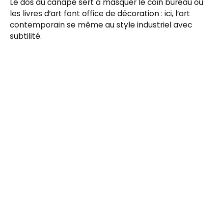
Le dos du canapé sert à masquer le coin bureau où
les livres d’art font office de décoration : ici, l’art
contemporain se même au style industriel avec
subtilité.