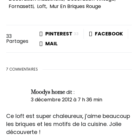
Fornasetti
,
Loft
,
Mur En Briques Rouge
PINTEREST
FACEBOOK
33
33
Partages
MAIL
7 COMMENTAIRES
dit :
Moodys home
3 décembre 2012 à 7 h 36 min
Ce loft est super chaleureux, j’aime beaucoup
les briques et les motifs de la cuisine. Jolie
découverte !