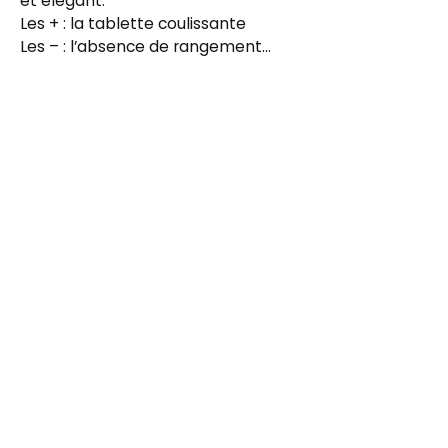
et élégant.
Les + : la tablette coulissante
Les – : l’absence de rangement…