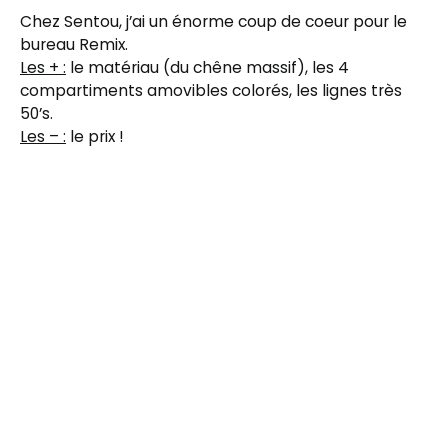
Chez Sentou, j’ai un énorme coup de coeur pour le
bureau Remix.
Les + :
le matériau (du chêne massif), les 4
compartiments amovibles colorés, les lignes très
50’s.
Les – :
le prix !