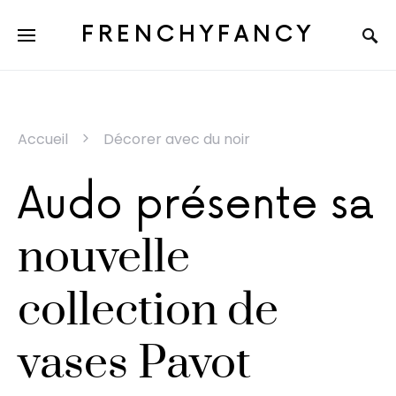
FRENCHYFANCY
Accueil
Décorer avec du noir
Audo présente sa
nouvelle
collection de
vases Pavot