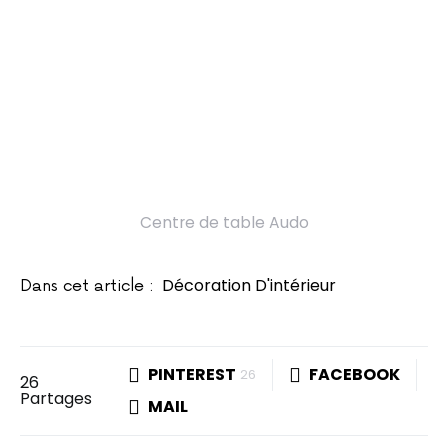
Centre de table Audo
Décoration D'intérieur
Dans cet article :
PINTEREST
FACEBOOK
26
26
Partages
MAIL