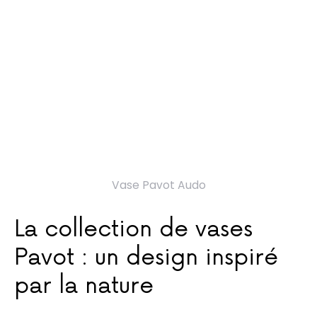
Vase Pavot Audo
La collection de vases
Pavot : un design inspiré
par la nature