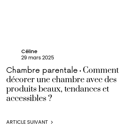
Céline
29 mars 2025
Comment
Chambre parentale
décorer une chambre avec des
produits beaux, tendances et
accessibles ?
ARTICLE SUIVANT