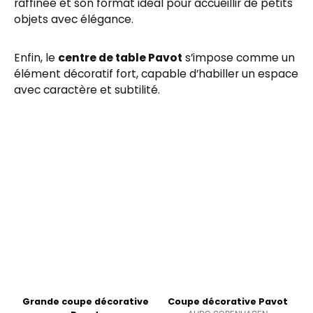
raffinée et son format idéal pour accueillir de petits
objets avec élégance.
Enfin, le
centre de table Pavot
s’impose comme un
élément décoratif fort, capable d’habiller un espace
avec caractère et subtilité.
Grande coupe décorative
Coupe décorative Pavot