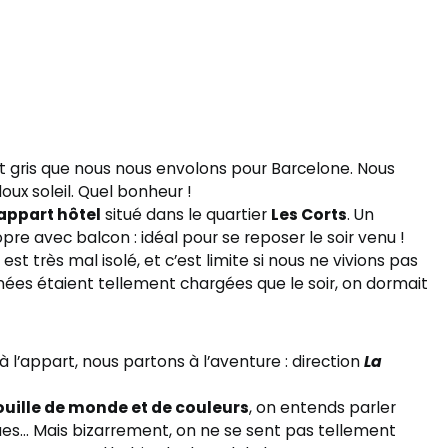
t gris que nous nous envolons pour Barcelone. Nous
doux soleil. Quel bonheur !
appart hôtel
situé dans le quartier
Les Corts
. Un
re avec balcon : idéal pour se reposer le soir venu !
 très mal isolé, et c’est limite si nous ne vivions pas
rnées étaient tellement chargées que le soir, on dormait
à l’appart, nous partons à l’aventure : direction
La
ouille de monde et de couleurs
, on entends parler
rues… Mais bizarrement, on ne se sent pas tellement