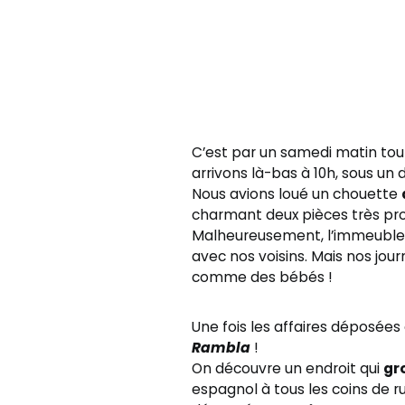
C’est par un samedi matin tou
arrivons là-bas à 10h, sous un 
Nous avions loué un chouette
charmant deux pièces très prop
Malheureusement, l’immeuble est
avec nos voisins. Mais nos jou
comme des bébés !
Une fois les affaires déposées 
Rambla
!
On découvre un endroit qui
gr
espagnol à tous les coins de 