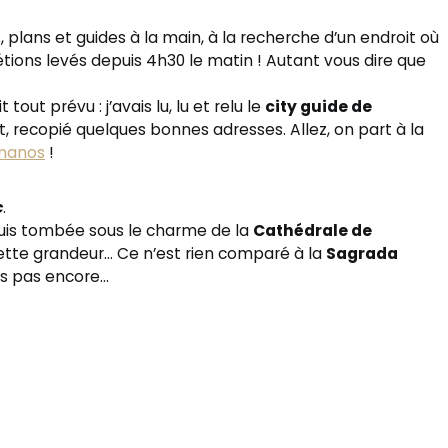
, plans et guides à la main, à la recherche d’un endroit où
 étions levés depuis 4h30 le matin ! Autant vous dire que
 tout prévu : j’avais lu, lu et relu le
city guide de
, recopié quelques bonnes adresses. Allez, on part à la
rmanos
!
c
.
 suis tombée sous le charme de la
Cathédrale de
 cette grandeur… Ce n’est rien comparé à la
Sagrada
ais pas encore…