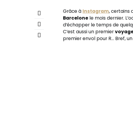
Grâce à
Instagram
, certain
Barcelone
le mois dernier. L’
d’échapper le temps de quelques
C’est aussi un premier
voyage
premier envol pour R… Bref, u