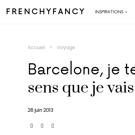
FRENCHYFANCY
INSPIRATIONS
Accueil
Voyage
Barcelone, je t
sens que je vais
28 juin 2013