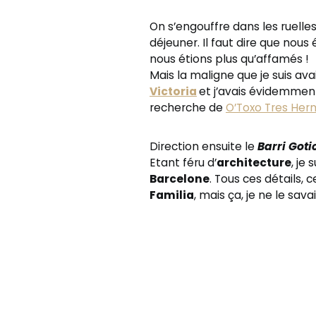
On s’engouffre dans les ruelles
déjeuner. Il faut dire que nous
nous étions plus qu’affamés !
Mais la maligne que je suis avait
Victoria
et j’avais évidemment
recherche de
O’Toxo Tres He
Direction ensuite le
Barri Goti
Etant féru d’
architecture
, je
Barcelone
. Tous ces détails,
Familia
, mais ça, je ne le sav