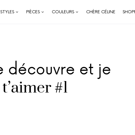
STYLES
PIÈCES
COULEURS
CHÈRE CÉLINE
SHOP
e découvre et je
 t’aimer #1