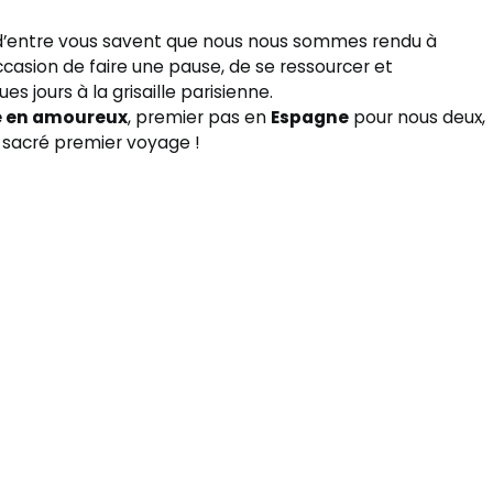
s d’entre vous savent que nous nous sommes rendu à
occasion de faire une pause, de se ressourcer et
 jours à la grisaille parisienne.
 en amoureux
, premier pas en
Espagne
pour nous deux,
n sacré premier voyage !