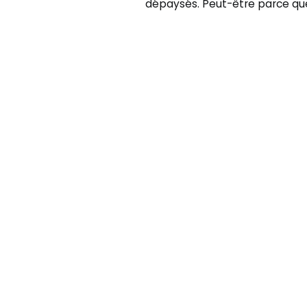
dépaysés. Peut-être parce que