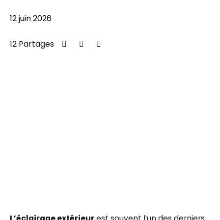
12 juin 2026
12 Partages
L’éclairage extérieur
est souvent l’un des derniers