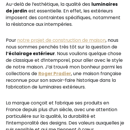
Au-delà de l’esthétique, la qualité des
luminaires
de jardin
est essentielle. En effet, les extérieurs
imposent des contraintes spécifiques, notamment
la résistance aux intempéries.
Pour
notre projet de construction de maison
, nous
nous sommes penchés très tôt sur la question de
l’éclairage extérieur
. Nous voulions quelque chose
de classique et d’intemporel, pour aller avec le style
de notre maison. J’ai trouvé mon bonheur parmi les
collections de
Roger Pradier
, une maison française
reconnue pour son savoir-faire historique dans la
fabrication de luminaires extérieurs.
La marque conçoit et fabrique ses produits en
France depuis plus d’un siècle, avec une attention
particulière sur la qualité, la durabilité et
l’intemporalité des designs. Des valeurs auxquelles je
suis sensible et qui me tiennent à cœur.