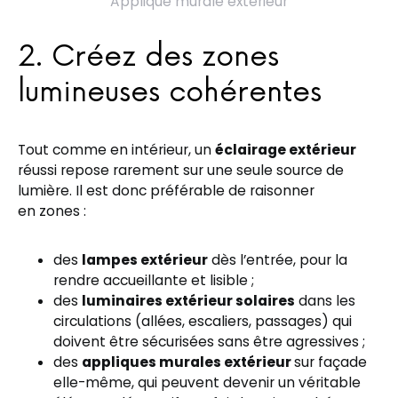
Applique murale extérieur
2. Créez des zones
lumineuses cohérentes
Tout comme en intérieur, un
éclairage extérieur
réussi repose rarement sur une seule source de
lumière. Il est donc préférable de raisonner
en zones :
des
lampes extérieur
dès l’entrée, pour la
rendre accueillante et lisible ;
des
luminaires extérieur solaires
dans les
circulations (allées, escaliers, passages) qui
doivent être sécurisées sans être agressives ;
des
appliques murales extérieur
sur façade
elle-même, qui peuvent devenir un véritable