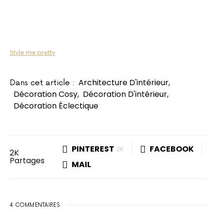
Style me pretty
Architecture D'intérieur
,
Dans cet article :
Décoration Cosy
,
Décoration D'intérieur
,
Décoration Éclectique
PINTEREST
FACEBOOK
2K
2K
Partages
MAIL
4 COMMENTAIRES