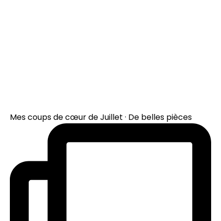
Mes coups de cœur de Juillet · De belles pièces