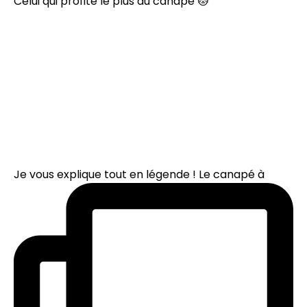
Celui qui profite le plus du canapé 🐱
Je vous explique tout en légende ! Le canapé à