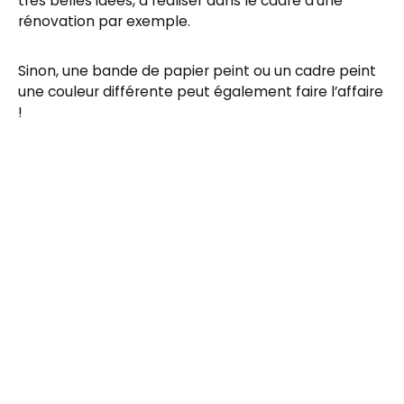
très belles idées, à réaliser dans le cadre d’une
rénovation par exemple.
Sinon, une bande de papier peint ou un cadre peint
une couleur différente peut également faire l’affaire
!