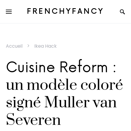
FRENCHYFANCY
Accueil
Ikea Hack
Cuisine Reform :
un modèle coloré
signé Muller van
Severen