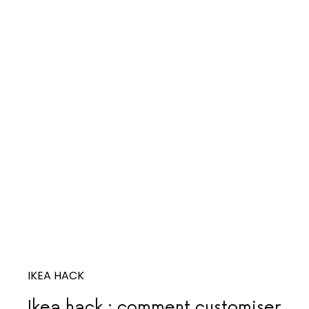
IKEA HACK
Ikea hack : comment customiser