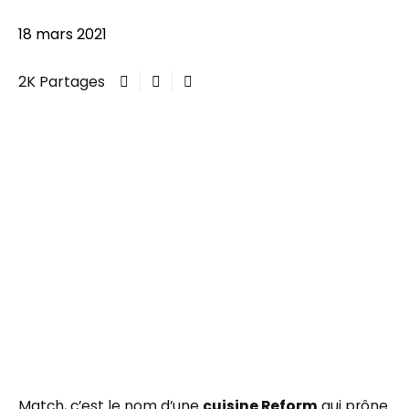
18 mars 2021
2K Partages
Match, c’est le nom d’une
cuisine Reform
qui prône