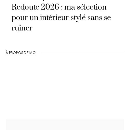
Redoute 2026 : ma sélection
pour un intérieur stylé sans se
ruiner
À PROPOS DE MOI
Rechercher :