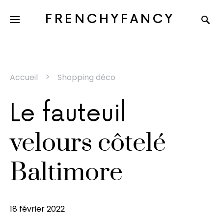
FRENCHYFANCY
Accueil
Shopping déco
Le fauteuil
velours côtelé
Baltimore
18 février 2022