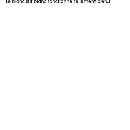
Le blanc sur blanc fonctionne tellement bien..!