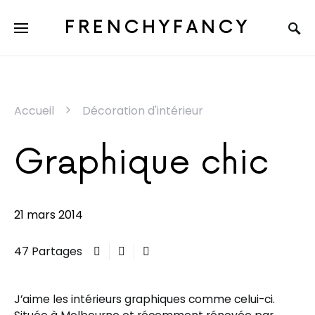
FRENCHYFANCY
Accueil
Décoration d'intérieur
Graphique chic
21 mars 2014
47 Partages
J’aime les intérieurs graphiques comme celui-ci.