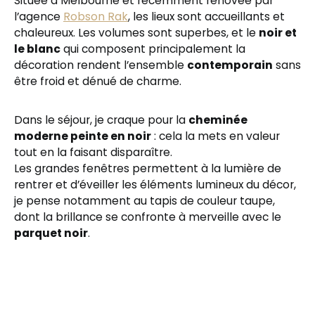
Située à Melbourne et récemment rénovée par
l’agence
Robson Rak
, les lieux sont accueillants et
chaleureux. Les volumes sont superbes, et le
noir et
le blanc
qui composent principalement la
décoration rendent l’ensemble
contemporain
sans
être froid et dénué de charme.
Dans le séjour, je craque pour la
cheminée
moderne peinte en noir
: cela la mets en valeur
tout en la faisant disparaître.
Les grandes fenêtres permettent à la lumière de
rentrer et d’éveiller les éléments lumineux du décor,
je pense notamment au tapis de couleur taupe,
dont la brillance se confronte à merveille avec le
parquet noir
.