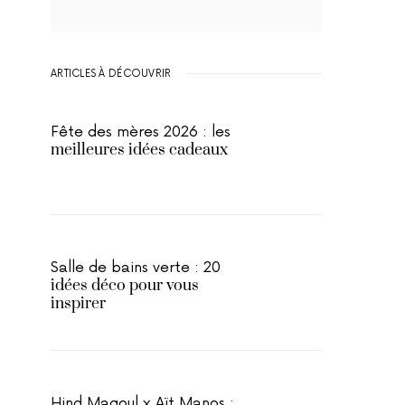
ARTICLES À DÉCOUVRIR
Fête des mères 2026 : les
meilleures idées cadeaux
Salle de bains verte : 20
idées déco pour vous
inspirer
Hind Magoul x Aït Manos :