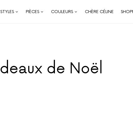
STYLES
PIÈCES
COULEURS
CHÈRE CÉLINE
SHOP
adeaux de Noël