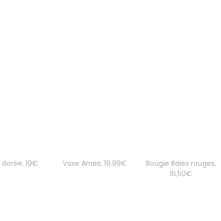
 dorée, 19€
Vase Anaïa, 19,99€
Bougie Baies rouges,
16,50€