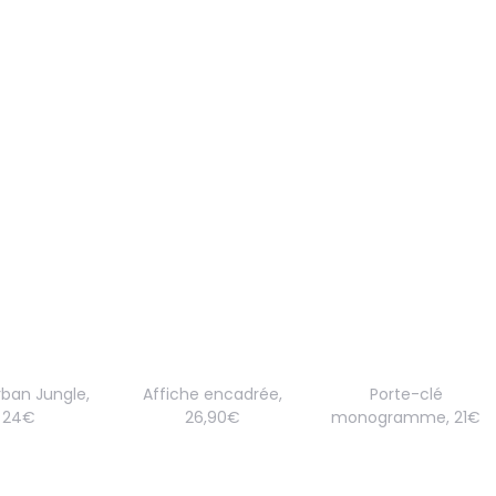
rban Jungle,
Affiche encadrée,
Porte-clé
24€
26,90€
monogramme, 21€