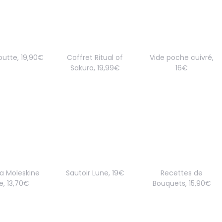
outte, 19,90€
Coffret Ritual of
Vide poche cuivré,
Sakura, 19,99€
16€
a Moleskine
Sautoir Lune, 19€
Recettes de
ce, 13,70€
Bouquets, 15,90€