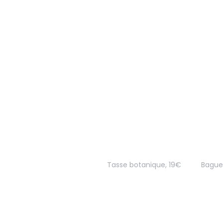
Tasse botanique, 19€
Bague