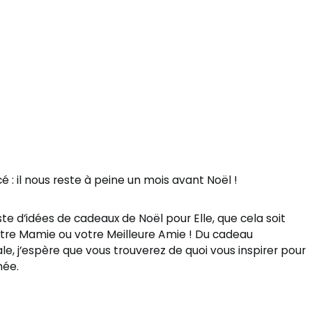
 : il nous reste à peine un mois avant Noël !
te d’idées de cadeaux de Noël pour Elle, que cela soit
tre Mamie ou votre Meilleure Amie ! Du cadeau
nale, j’espère que vous trouverez de quoi vous inspirer pour
née.