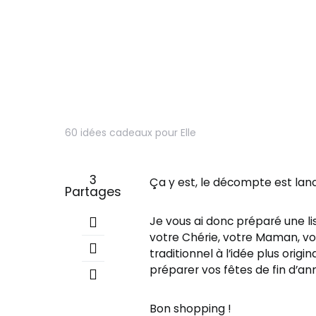
60 idées cadeaux pour Elle
3
Ça y est, le décompte est lancé
Partages
Je vous ai donc préparé une lis
votre Chérie, votre Maman, vo
traditionnel à l’idée plus origi
préparer vos fêtes de fin d’an
Bon shopping !