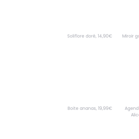
Soliflore doré, 14,90€
Miroir g
Boite ananas, 19,99€
Agend
Ali