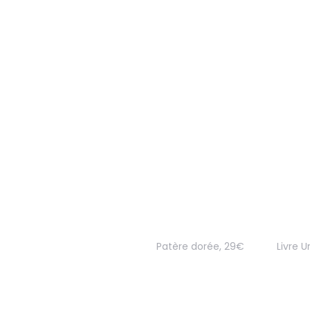
Patère dorée, 29€
Livre U