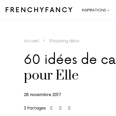
FRENCHYFANCY
INSPIRATIONS
Accueil
Shopping déco
60 idées de c
pour Elle
28 novembre 2017
3 Partages