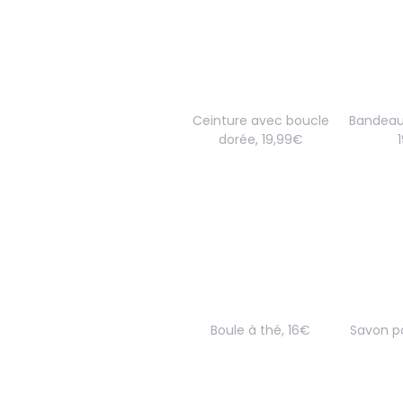
Ceinture avec boucle
Bandeau
dorée, 19,99€
Boule à thé, 16€
Savon po