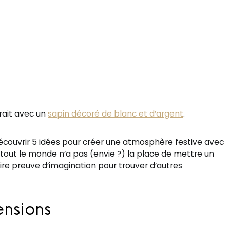
irait avec un
sapin décoré de blanc et d’argent
.
couvrir 5 idées pour créer une atmosphère festive avec
 tout le monde n’a pas (envie ?) la place de mettre un
 faire preuve d’imagination pour trouver d’autres
ensions