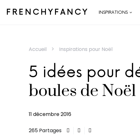
FRENCHYFANCY
INSPIRATIONS
Accueil
Inspirations pour Noël
5 idées pour d
boules de Noël
11 décembre 2016
265 Partages