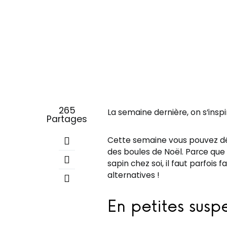
265
La semaine dernière, on s’insp
Partages
Cette semaine vous pouvez dé
des boules de Noël. Parce que
sapin chez soi, il faut parfois
alternatives !
En petites susp