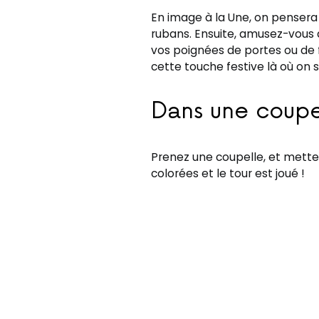
En image à la Une, on pensera
rubans. Ensuite, amusez-vous 
vos poignées de portes ou de f
cette touche festive là où on s
Dans une coupe
Prenez une coupelle, et mettez
colorées et le tour est joué !