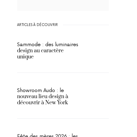
ARTICLES À DÉCOUVRIR
Sammode : des luminaires
design au caractère
unique
Showroom Audo : le
nouveau lieu design à
découvrir à New York
Fête des mères 2026 : les