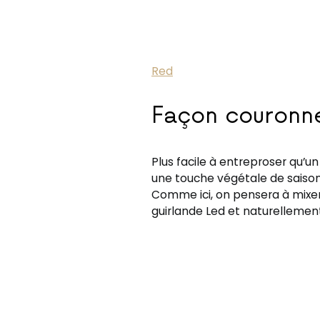
Red
Façon couronn
Plus facile à entreproser qu’
une touche végétale de saison
Comme ici, on pensera à mixer 
guirlande Led et naturellement