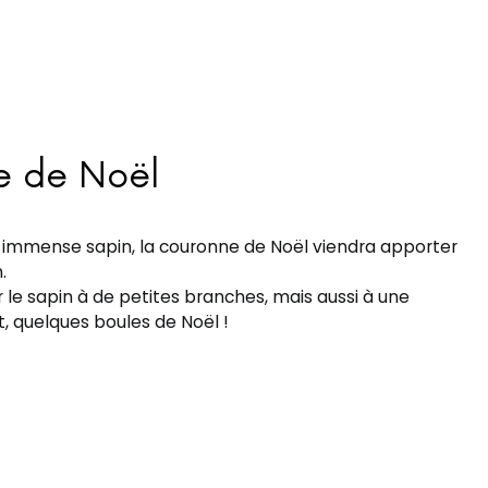
e de Noël
un immense sapin, la couronne de Noël viendra apporter
.
le sapin à de petites branches, mais aussi à une
, quelques boules de Noël !