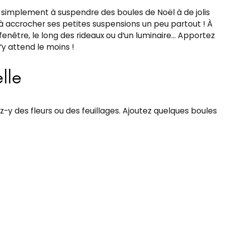
 simplement à suspendre des boules de Noël à de jolis
à accrocher ses petites suspensions un peu partout ! À
enêtre, le long des rideaux ou d’un luminaire… Apportez
’y attend le moins !
lle
-y des fleurs ou des feuillages. Ajoutez quelques boules