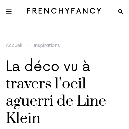
FRENCHYFANCY
Accueil
Inspirations
La déco vu à
travers l’oeil
aguerri de Line
Klein