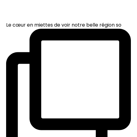
Le cœur en miettes de voir notre belle région so