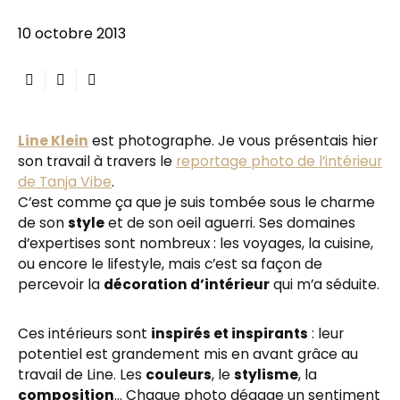
10 octobre 2013
Line Klein
est photographe. Je vous présentais hier
son travail à travers le
reportage photo de l’intérieur
de Tanja Vibe
.
C’est comme ça que je suis tombée sous le charme
de son
style
et de son oeil aguerri. Ses domaines
d’expertises sont nombreux : les voyages, la cuisine,
ou encore le lifestyle, mais c’est sa façon de
percevoir la
décoration d’intérieur
qui m’a séduite.
Ces intérieurs sont
inspirés et inspirants
: leur
potentiel est grandement mis en avant grâce au
travail de Line. Les
couleurs
, le
stylisme
, la
composition
… Chaque photo dégage un sentiment