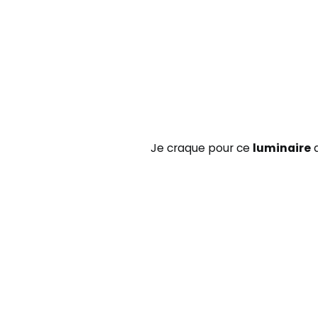
Je craque pour ce
luminaire
d