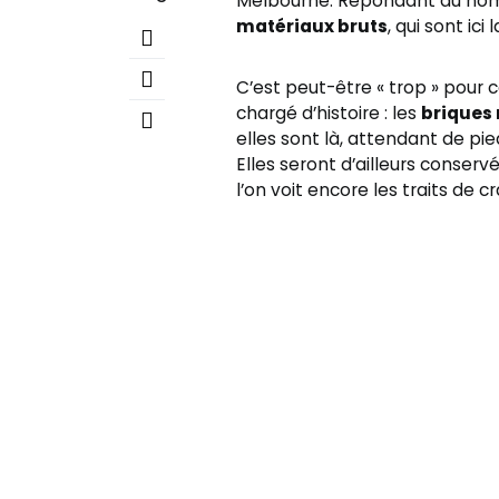
Melbourne. Répondant au nom 
matériaux bruts
, qui sont ici
C’est peut-être « trop » pour 
chargé d’histoire : les
briques
elles sont là, attendant de p
Elles seront d’ailleurs conser
l’on voit encore les traits de 