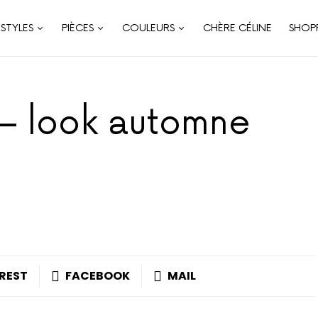
STYLES
PIÈCES
COULEURS
CHÈRE CÉLINE
SHOP
 – look automne
REST
FACEBOOK
MAIL