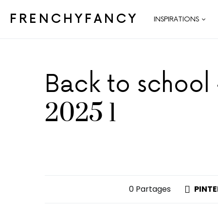
FRENCHYFANCY
INSPIRATIONS
Back to school
2025 1
0 Partages
PINTE