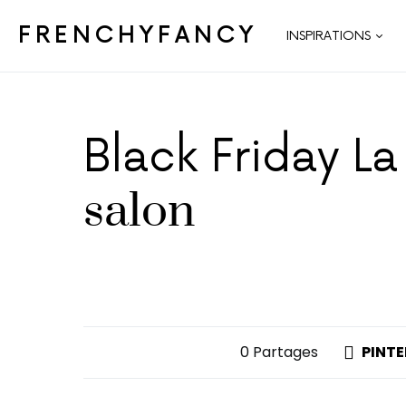
FRENCHYFANCY
INSPIRATIONS
Black Friday L
salon
0 Partages
PINTE