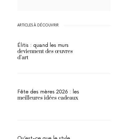
ARTICLES À DÉCOUVRIR
Élitis : quand les murs
deviennent des œuvres
d’art
Fête des mères 2026 : les
meilleures idées cadeaux
Qu’est-ce que le style