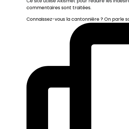
Ce site utilise Akismet pour réduire les indési
commentaires sont traitées
.
Connaissez-vous la cantonnière ? On parle 