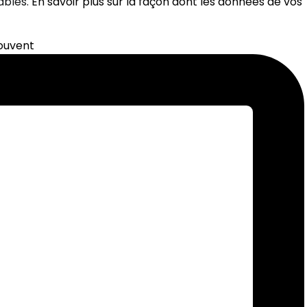
rables.
En savoir plus sur la façon dont les données de vos
souvent