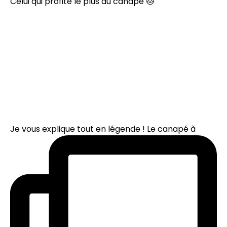
Celui qui profite le plus du canapé 🐱
Je vous explique tout en légende ! Le canapé à