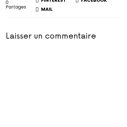
PINTEREST
FACEBOOK
0
Partages
MAIL
Laisser un commentaire