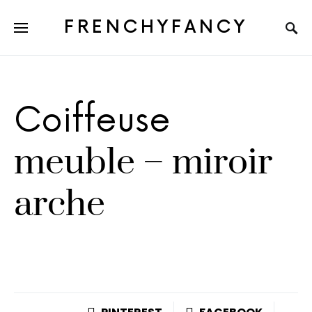
FRENCHYFANCY
Coiffeuse
meuble – miroir
arche