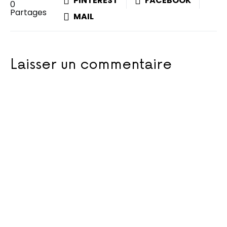
PINTEREST
FACEBOOK
0
Partages
MAIL
Laisser un commentaire