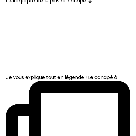
Celui qui profite le plus du canapé 🐱
Je vous explique tout en légende ! Le canapé à