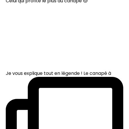
Celui qui profite le plus du canapé 🐱
Je vous explique tout en légende ! Le canapé à