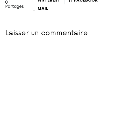
PINTEREST
FACEBOOK
0
Partages
MAIL
Laisser un commentaire