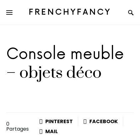
FRENCHYFANCY
Console meuble
– objets déco
PINTEREST
FACEBOOK
0
Partages
MAIL