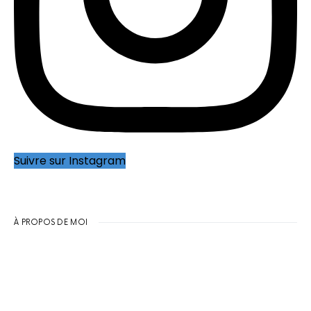
Suivre sur Instagram
À PROPOS DE MOI