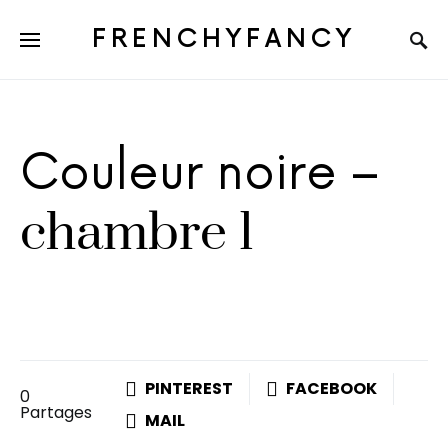
FRENCHYFANCY
Couleur noire –
chambre 1
PINTEREST
FACEBOOK
0
Partages
MAIL