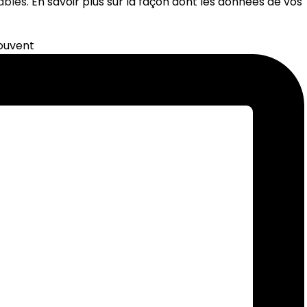
rables.
En savoir plus sur la façon dont les données de vos
souvent