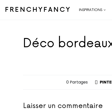
FRENCHYFANCY
INSPIRATIONS
Déco bordeaux
0 Partages
PINTE
Laisser un commentaire