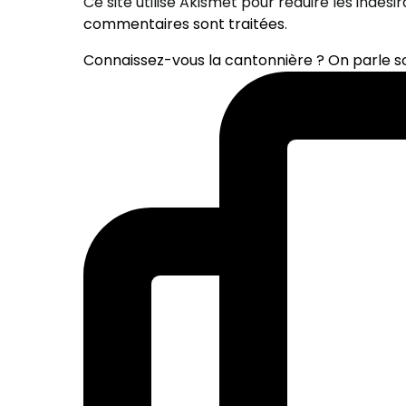
Ce site utilise Akismet pour réduire les indési
commentaires sont traitées
.
Connaissez-vous la cantonnière ? On parle 