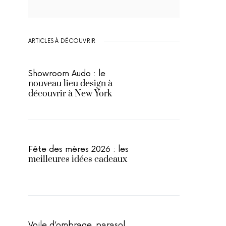
ARTICLES À DÉCOUVRIR
Showroom Audo : le
nouveau lieu design à
découvrir à New York
Fête des mères 2026 : les
meilleures idées cadeaux
Voile d’ombrage, parasol