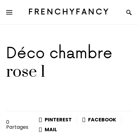
FRENCHYFANCY
Déco chambre
rose 1
PINTEREST
FACEBOOK
0
Partages
MAIL