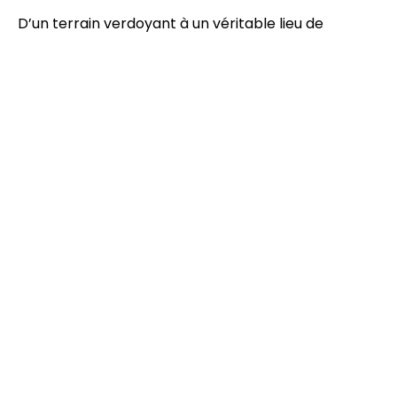
D’un terrain verdoyant à un véritable lieu de