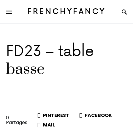
FRENCHYFANCY
FD23 – table
basse
PINTEREST
FACEBOOK
0
Partages
MAIL