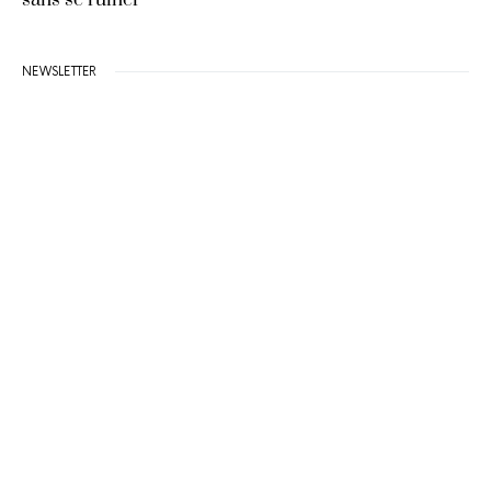
sans se ruiner
NEWSLETTER