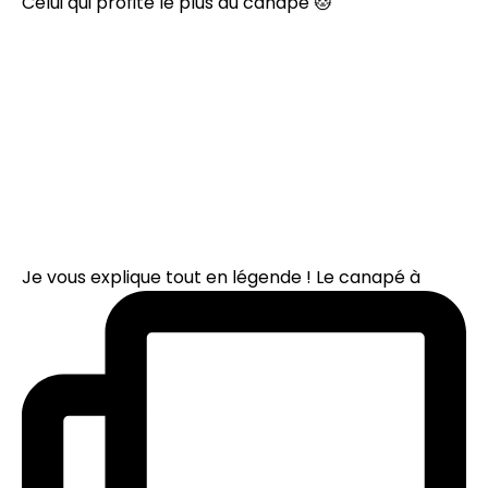
Celui qui profite le plus du canapé 🐱
Je vous explique tout en légende ! Le canapé à