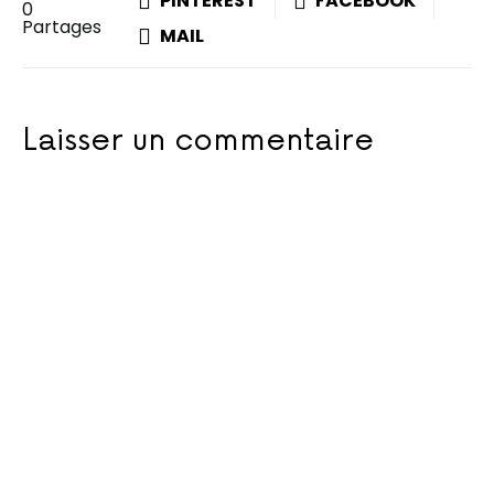
PINTEREST
FACEBOOK
0
Partages
MAIL
Laisser un commentaire