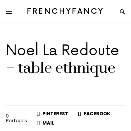
FRENCHYFANCY
Noel La Redoute
– table ethnique
PINTEREST
FACEBOOK
0
Partages
MAIL