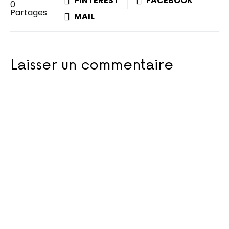
PINTEREST
FACEBOOK
0
Partages
MAIL
Laisser un commentaire