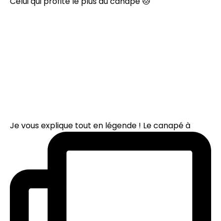
Celui qui profite le plus du canapé 🐱
Je vous explique tout en légende ! Le canapé à