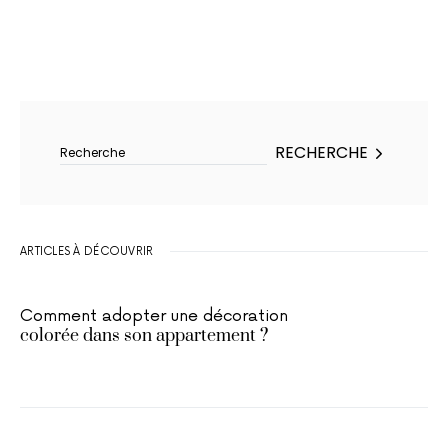
Rechercher :
RECHERCHE
ARTICLES À DÉCOUVRIR
Comment adopter une décoration
colorée dans son appartement ?