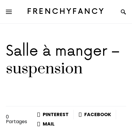
FRENCHYFANCY
Salle à manger –
suspension
PINTEREST
FACEBOOK
0
Partages
MAIL