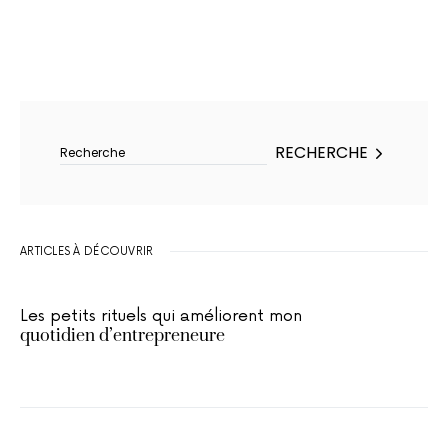
Rechercher :
RECHERCHE
ARTICLES À DÉCOUVRIR
Les petits rituels qui améliorent mon
quotidien d’entrepreneure