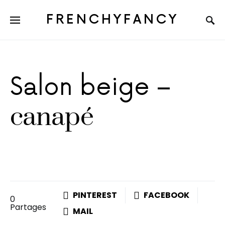
FRENCHYFANCY
Salon beige –
canapé
PINTEREST
FACEBOOK
0
Partages
MAIL