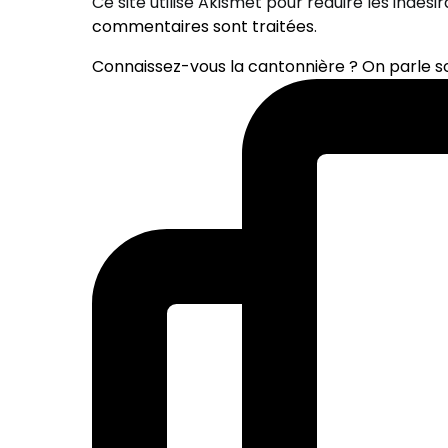
Ce site utilise Akismet pour réduire les indési
commentaires sont traitées
.
Connaissez-vous la cantonnière ? On parle 