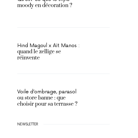
moody en décoration ?
Hind Magoul x Aït Manos :
quand le zellige se
réinvente
Voile d’ombrage, parasol
ou store banne : que
choisir pour sa terrasse ?
NEWSLETTER