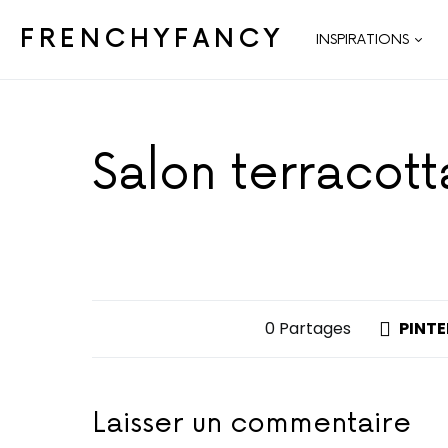
FRENCHYFANCY
INSPIRATIONS
Salon terracot
0 Partages
PINTE
Laisser un commentaire