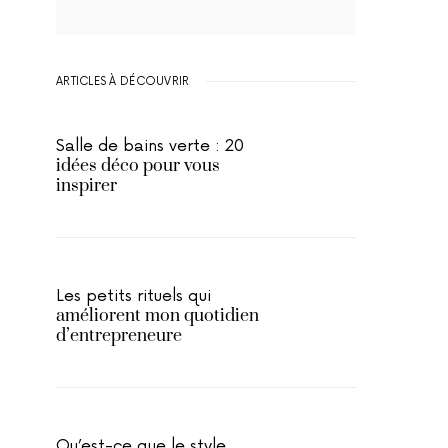
ARTICLES À DÉCOUVRIR
Salle de bains verte : 20
idées déco pour vous
inspirer
Les petits rituels qui
améliorent mon quotidien
d’entrepreneure
Qu’est-ce que le style