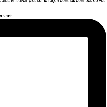
rables.
En savoir plus sur la façon dont les données de vos
souvent