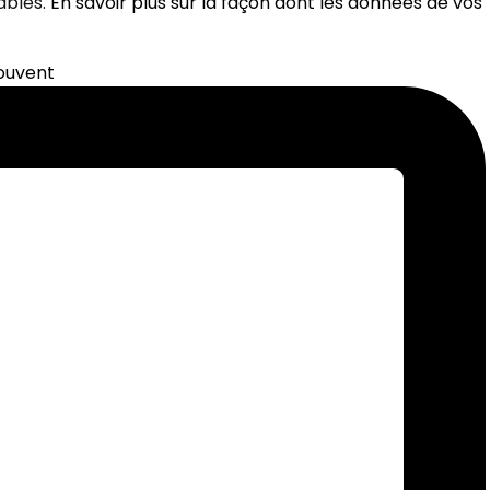
rables.
En savoir plus sur la façon dont les données de vos
souvent