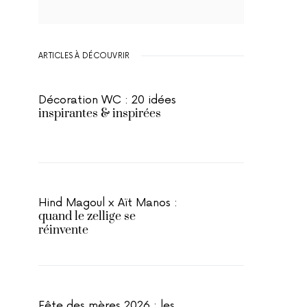
ARTICLES À DÉCOUVRIR
Décoration WC : 20 idées
inspirantes & inspirées
Hind Magoul x Aït Manos :
quand le zellige se
réinvente
Fête des mères 2026 : les