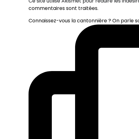
Ce site utilise Akismet pour réduire les indési
commentaires sont traitées
.
Connaissez-vous la cantonnière ? On parle 