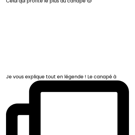
Celui qui profite le plus du canapé 🐱
Je vous explique tout en légende ! Le canapé à