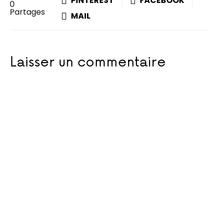
PINTEREST
FACEBOOK
0
Partages
MAIL
Laisser un commentaire