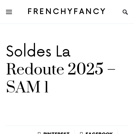
FRENCHYFANCY
Soldes La
Redoute 2025 –
SAM 1