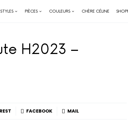
STYLES
PIÈCES
COULEURS
CHÈRE CÉLINE
SHOP
ute H2023 –
REST
FACEBOOK
MAIL