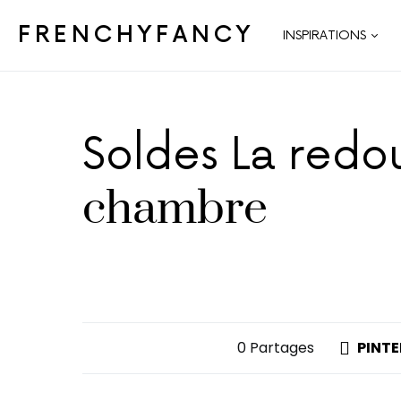
FRENCHYFANCY
INSPIRATIONS
Soldes La redo
chambre
0 Partages
PINTE