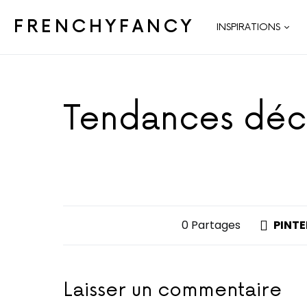
FRENCHYFANCY
INSPIRATIONS
Tendances déco
0 Partages
PINTE
Laisser un commentaire