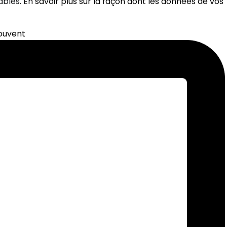
rables.
En savoir plus sur la façon dont les données de vos
souvent