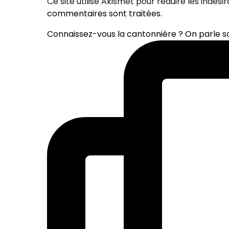
Ce site utilise Akismet pour réduire les indési
commentaires sont traitées
.
Connaissez-vous la cantonnière ? On parle 